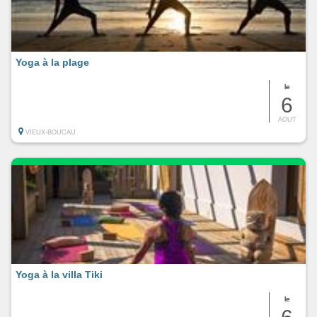
Yoga à la plage
le
6
AOUT
VIEUX-BOUCAU
Yoga à la villa Tiki
le