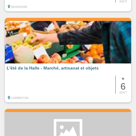
AOUT
SEIGNOSSE
L'été de la Halle - Marché, artisanat et objets
le
6
AOUT
CAPBRETON