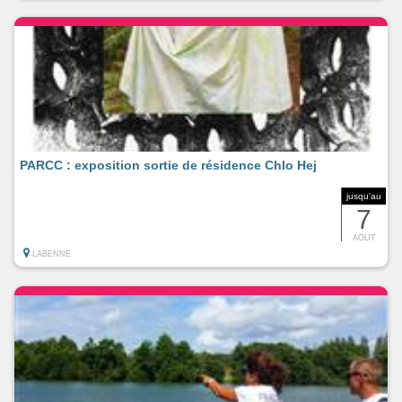
PARCC : exposition sortie de résidence Chlo Hej
jusqu'au
7
AOUT
LABENNE