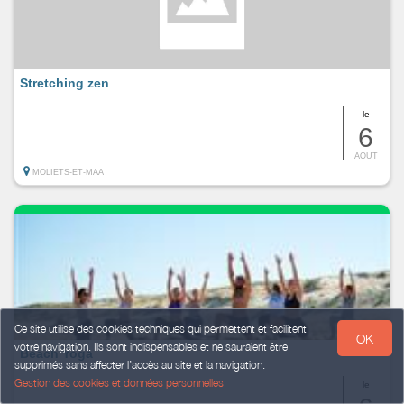
Stretching zen
le
6
AOUT
MOLIETS-ET-MAA
Ce site utilise des cookies techniques qui permettent et facilitent
OK
votre navigation. Ils sont indispensables et ne sauraient être
Beach Yoga
supprimés sans affecter l’accès au site et la navigation.
Gestion des cookies et données personnelles
le