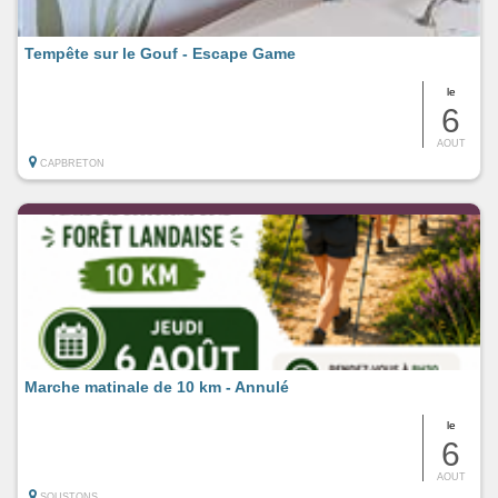
Tempête sur le Gouf - Escape Game
le
6
AOUT
CAPBRETON
Marche matinale de 10 km - Annulé
le
6
AOUT
SOUSTONS