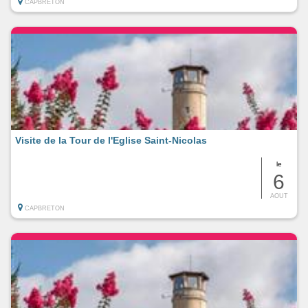
CAPBRETON
Visite de la Tour de l'Eglise Saint-Nicolas
le
6
AOUT
CAPBRETON