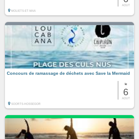
AOUT
MOLIETS-ET-MAA
Concours de ramassage de déchets avec Save la Mermaid
le
6
AOUT
SOORTS-HOSSEGOR