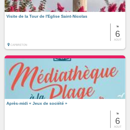
Visite de la Tour de l'Eglise Saint-Nicolas
le
6
AOUT
CAPBRETON
Après-midi « Jeux de société »
le
6
AOUT