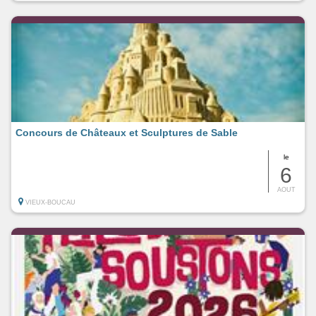
Concours de Châteaux et Sculptures de Sable
le
6
AOUT
VIEUX-BOUCAU