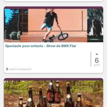
Spectacle pour enfants - Show de BMX Flat
le
6
AOUT
SOORTS-HOSSEGOR