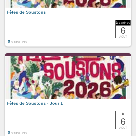
Fêtes de Soustons
à partir du
6
AOUT
SOUSTONS
Fêtes de Soustons - Jour 1
le
6
AOUT
SOUSTONS