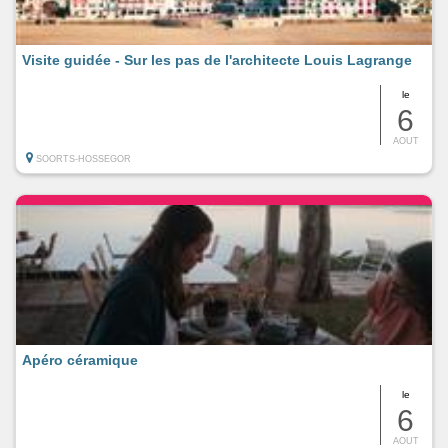
Visite guidée - Sur les pas de l'architecte Louis Lagrange
le
6
AOUT
SOORTS-HOSSEGOR
Apéro céramique
le
6
AOUT