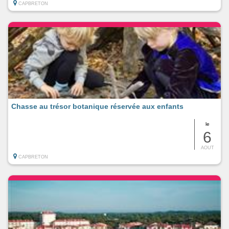
CAPBRETON
Chasse au trésor botanique réservée aux enfants
le
6
AOUT
CAPBRETON