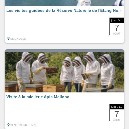
Les visites guidées de la Réserve Naturelle de l'Etang Noir
jusqu'au
7
AOUT
SEIGNOSSE
Visite à la miellerie Apis Mellona
jusqu'au
7
AOUT
BENESSE-MAREMNE