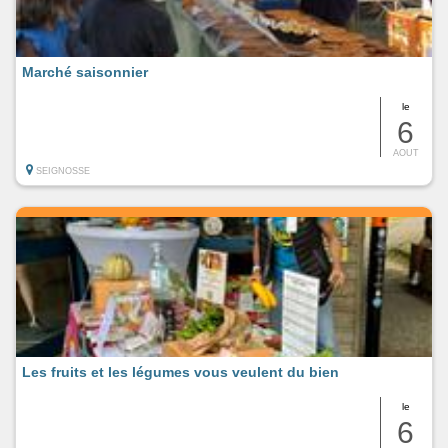
Marché saisonnier
le
6
AOUT
SEIGNOSSE
Les fruits et les légumes vous veulent du bien
le
6