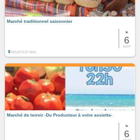
Marché traditionnel saisonnier
le
6
AOUT
MOLIETS-ET-MAA
Marché de terroir -Du Producteur à votre assiette-
le
6